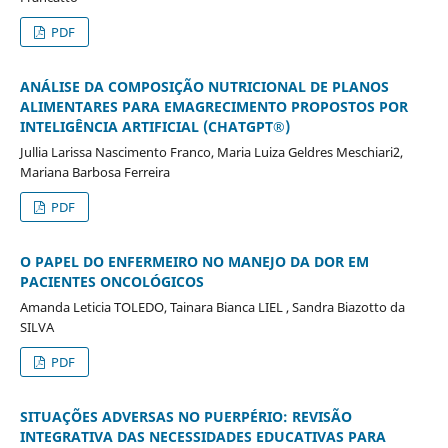
PDF
ANÁLISE DA COMPOSIÇÃO NUTRICIONAL DE PLANOS
ALIMENTARES PARA EMAGRECIMENTO PROPOSTOS POR
INTELIGÊNCIA ARTIFICIAL (CHATGPT®)
Jullia Larissa Nascimento Franco, Maria Luiza Geldres Meschiari2,
Mariana Barbosa Ferreira
PDF
O PAPEL DO ENFERMEIRO NO MANEJO DA DOR EM
PACIENTES ONCOLÓGICOS
Amanda Leticia TOLEDO, Tainara Bianca LIEL , Sandra Biazotto da
SILVA
PDF
SITUAÇÕES ADVERSAS NO PUERPÉRIO: REVISÃO
INTEGRATIVA DAS NECESSIDADES EDUCATIVAS PARA