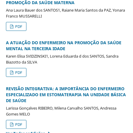
PROMOÇÃO DA SAÚDE MATERNA
Ana Laura Bauer dos SANTOS1, Raiane Maria Santos da PAZ, Yonara
Franco MUSSARELLI
PDF
A ATUAÇÃO DO ENFERMEIRO NA PROMOÇÃO DA SAÚDE
MENTAL NA TERCEIRA IDADE
Karen Elisa SVIDZINSKI1, Lorena Eduarda d dos SANTOS, Sandra
Biazotto da SILVA
PDF
REVISÃO INTEGRATIVA: A IMPORTÂNCIA DO ENFERMEIRO
ESPECIALIZADO EM ESTOMATERAPIA NA UNIDADE BÁSICA
DE SAÚDE
Larissa Gonçalves RIBEIRO, Milena Carvalho SANTOS, Andressa
Gomes MELO
PDF