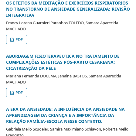
OS EFEITOS DA MEDITAÇÃO E EXERCÍCIOS RESPIRATÓRIOS
NO TRANSTORNO DE ANSIEDADE GENERALIZADA: REVISÃO
INTEGRATIVA
Francy Lorena Guarnieri Paranhos TOLEDO, Samara Aparecida
MACHADO
PDF
ABORDAGEM FISIOTERAPÊUTICA NO TRATAMENTO DE
COMPLICAÇÕES ESTÉTICAS PÓS-PARTO CESARIANA:
CICATRIZAÇÃO DA PELE
Mariana Fernanda DOCEMA, Janaina BASTOS, Samara Aparecida
MACHADO
PDF
A ERA DA ANSIEDADE: A INFLUÊNCIA DA ANSIEDADE NA
APRENDIZAGEM DA CRIANÇA E A IMPORTÂNCIA DA
RELAÇÃO FAMÍLIA-ESCOLA NESSE CONTEXTO.
Gabriela Mello Scudeler, Samira Maximiano Schiavon, Roberta Mello
Francatto