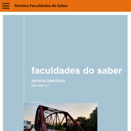
Revista Faculdades do Saber