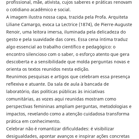
profissional, mãe, ativista, cujos saberes e práticas renovam
o cotidiano acadêmico e social.
A imagem ilustra nossa capa, trazida pela Profa. Arquiteta
Liliane Camargo, evoca La Lectrice (1874), de Pierre-Auguste
Renoir, uma leitora imersa, iluminada pela delicadeza do
gesto e pela suavidade das cores. Essa cena íntima traduz
algo essencial ao trabalho científico e pedagógico: o
encontro silencioso com o saber, o esforço atento que gera
descoberta e a sensibilidade que molda perguntas novas e
orienta os textos reunidos nesta edição.
Reunimos pesquisas e artigos que celebram essa presença
reflexiva e atuante. Da sala de aula à bancada de
laboratório, das políticas públicas às iniciativas
comunitárias, as vozes aqui reunidas mostram como
perspectivas femininas ampliam perguntas, metodologias e
impactos, revelando como a atenção cuidadosa transforma
prática em conhecimento.
Celebrar não é romantizar dificuldades: é visibilizar
desigualdades, apontar avanços e inspirar ações concretas