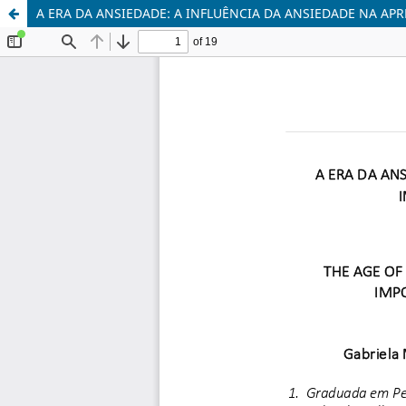
A ERA DA ANSIEDADE: A INFLUÊNCIA DA ANSIEDADE NA AP