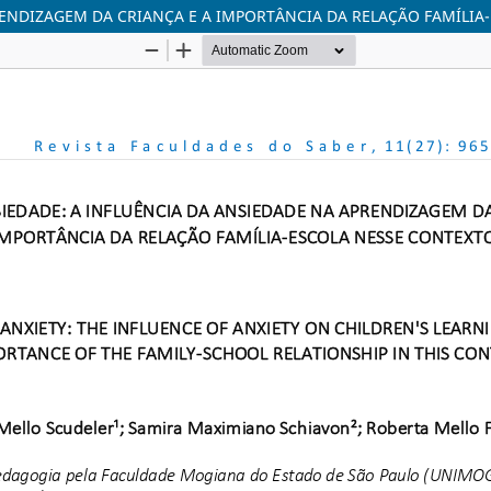
RENDIZAGEM DA CRIANÇA E A IMPORTÂNCIA DA RELAÇÃO FAMÍLIA